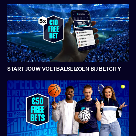
START JOUW VOETBALSEIZOEN BIJ BETCITY