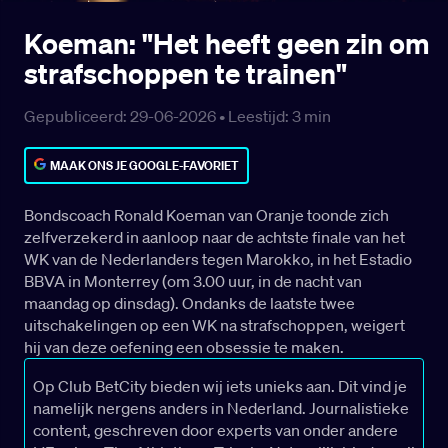
Koeman: "Het heeft geen zin om
strafschoppen te trainen"
Gepubliceerd: 29-06-2026 •
Leestijd:
3
min
MAAK ONS JE GOOGLE-FAVORIET
Bondscoach Ronald Koeman van Oranje toonde zich
zelfverzekerd in aanloop naar de achtste finale van het
WK van de Nederlanders tegen Marokko, in het Estadio
BBVA in Monterrey (om 3.00 uur, in de nacht van
maandag op dinsdag). Ondanks de laatste twee
uitschakelingen op een WK na strafschoppen, weigert
hij van deze oefening een obsessie te maken.
Op Club BetCity bieden wij iets unieks aan. Dit vind je
namelijk nergens anders in Nederland. Journalistieke
content, geschreven door experts van onder andere