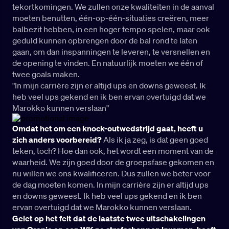
tekortkomingen. We zullen onze kwaliteiten in de aanval
moeten benutten, één-op-één-situaties creëren, meer
balbezit hebben, in een hoger tempo spelen, maar ook
geduld kunnen opbrengen door de bal rond te laten
gaan, om dan inspanningen te leveren, te versnellen en
de opening te vinden. En natuurlijk moeten we één of
twee goals maken.
"In mijn carrière zijn er altijd ups en downs geweest. Ik
heb veel ups gekend en ik ben ervan overtuigd dat we
Marokko kunnen verslaan"
Omdat het om een knock-outwedstrijd gaat, heeft u
zich anders voorbereid?
Als ik ja zeg, is dat geen goed
teken, toch? Hoe dan ook, het wordt een moment van de
waarheid. We zijn goed door de groepsfase gekomen en
nu willen we ons kwalificeren. Dus zullen we beter voor
de dag moeten komen. In mijn carrière zijn er altijd ups
en downs geweest. Ik heb veel ups gekend en ik ben
ervan overtuigd dat we Marokko kunnen verslaan.
Gelet op het feit dat de laatste twee uitschakelingen