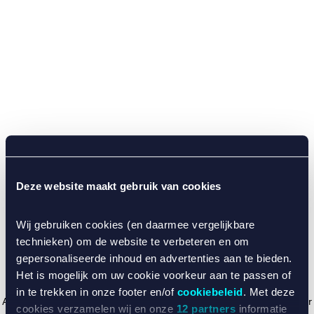
Deze website maakt gebruik van cookies
Wij gebruiken cookies (en daarmee vergelijkbare
technieken) om de website te verbeteren en om
gepersonaliseerde inhoud en advertenties aan te bieden.
Het is mogelijk om uw cookie voorkeur aan te passen of
in te trekken in onze footer en/of
cookiebeleid
. Met deze
Application error: a client-side exception has occurred (see the browser
cookies verzamelen wij en onze
12 partners
informatie