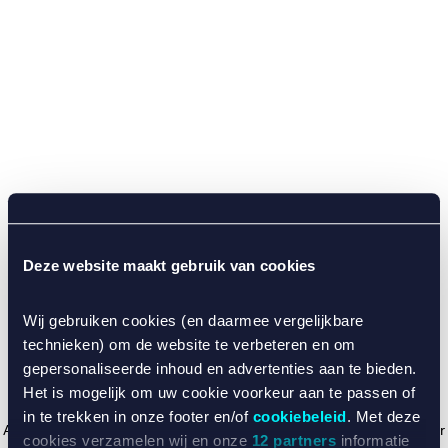
Deze website maakt gebruik van cookies
Wij gebruiken cookies (en daarmee vergelijkbare
technieken) om de website te verbeteren en om
gepersonaliseerde inhoud en advertenties aan te bieden.
Het is mogelijk om uw cookie voorkeur aan te passen of
in te trekken in onze footer en/of
cookiebeleid
. Met deze
Application error: a client-side exception has occurred (see the browser
cookies verzamelen wij en onze
12 partners
informatie