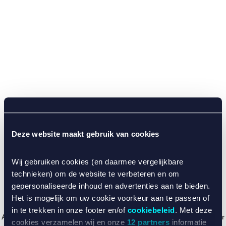
Deze website maakt gebruik van cookies
Wij gebruiken cookies (en daarmee vergelijkbare
technieken) om de website te verbeteren en om
gepersonaliseerde inhoud en advertenties aan te bieden.
Het is mogelijk om uw cookie voorkeur aan te passen of
in te trekken in onze footer en/of
cookiebeleid
. Met deze
Application error: a client-side exception has occurred (see the browser
cookies verzamelen wij en onze
12 partners
informatie