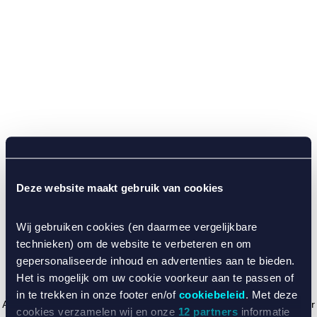
Deze website maakt gebruik van cookies
Wij gebruiken cookies (en daarmee vergelijkbare
technieken) om de website te verbeteren en om
gepersonaliseerde inhoud en advertenties aan te bieden.
Het is mogelijk om uw cookie voorkeur aan te passen of
in te trekken in onze footer en/of
cookiebeleid
. Met deze
Application error: a client-side exception has occurred (see the browser
cookies verzamelen wij en onze
12 partners
informatie