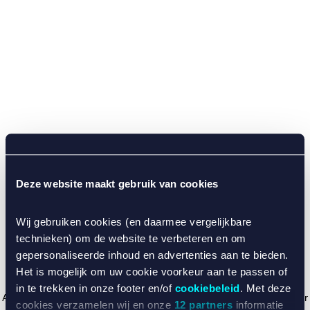
Deze website maakt gebruik van cookies
Wij gebruiken cookies (en daarmee vergelijkbare
technieken) om de website te verbeteren en om
gepersonaliseerde inhoud en advertenties aan te bieden.
Het is mogelijk om uw cookie voorkeur aan te passen of
in te trekken in onze footer en/of
cookiebeleid
. Met deze
Application error: a client-side exception has occurred (see the browser
cookies verzamelen wij en onze
12 partners
informatie