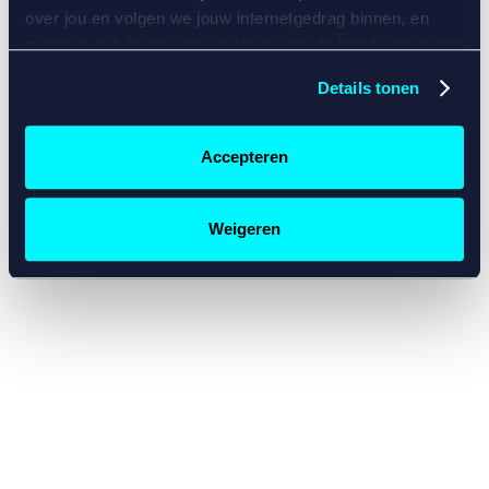
console for more information)
.
over jou en volgen we jouw internetgedrag binnen, en
mogelijk ook buiten onze website aan de hand van unieke
identificatoren, zoals je IP-adres, je Betcity-account
Details tonen
nummer, informatie over je browser, je apparaat of je
besturingssysteem. Wij bouwen zo jouw persoonlijke
profiel op. Hiermee passen wij onze website en
Accepteren
communicatie aan op jouw voorkeuren. Ook kunnen we
zo gerichte advertenties laten zien op basis van jouw
recente internetgedrag. Specifiek gebruiken wij en onze
Weigeren
partners de data voor de volgende doeleinden:
Advertentie- en contentmeting, inzichten in het publiek
en in productontwikkeling;
Gepersonaliseerde content;
Gepersonaliseerde advertenties;
Sociale media functionaliteit.
Lees hierover meer in
ons
cookiebeleid
en
privacybeleid
.