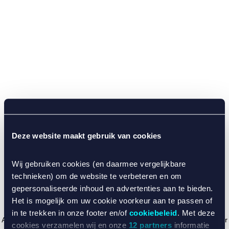
Deze website maakt gebruik van cookies
Wij gebruiken cookies (en daarmee vergelijkbare
technieken) om de website te verbeteren en om
gepersonaliseerde inhoud en advertenties aan te bieden.
Het is mogelijk om uw cookie voorkeur aan te passen of
in te trekken in onze footer en/of
cookiebeleid
. Met deze
Application error: a client-side exception has occurred (see the browser
cookies verzamelen wij en onze
12 partners
informatie