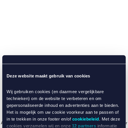
Deze website maakt gebruik van cookies
Wij gebruiken cookies (en daarmee vergelijkbare
technieken) om de website te verbeteren en om
gepersonaliseerde inhoud en advertenties aan te bieden.
Het is mogelijk om uw cookie voorkeur aan te passen of
in te trekken in onze footer en/of
cookiebeleid
. Met deze
Application error: a client-side exception has occurred (see the browser
cookies verzamelen wij en onze
12 partners
informatie