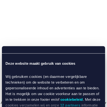
Deze website maakt gebruik van cookies
Wij gebruiken cookies (en daarmee vergelijkbare
technieken) om de website te verbeteren en om
gepersonaliseerde inhoud en advertenties aan te bieden.
Het is mogelijk om uw cookie voorkeur aan te passen of
in te trekken in onze footer en/of
cookiebeleid
. Met deze
Application error: a client-side exception has occurred (see the browser
cookies verzamelen wij en onze
12 partners
informatie