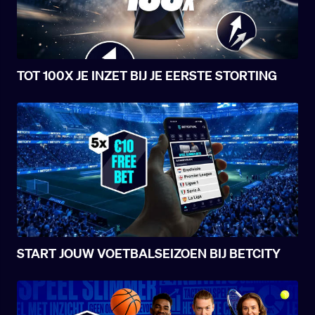
TOT 100X JE INZET BIJ JE EERSTE STORTING
START JOUW VOETBALSEIZOEN BIJ BETCITY