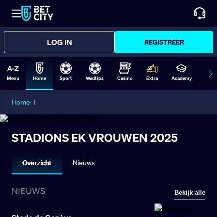
LOG IN
REGISTREER
Menu
Home
Sport
Wedtips
Casino
Extra
Academy
Form
Home
|
STADIONS EK VROUWEN 2025
Overzicht
Nieuws
NIEUWS
Bekijk alle