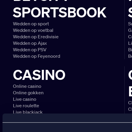
SPORTSBOOK
Wedden op sport
S
Wedden op voetbal
G
Wedden op Eredivisie
C
Wedden op Ajax
L
Wedden op PSV
B
Wedden op Feyenoord
B
CASINO
Online casino
Online gokken
Live casino
C
Live roulette
C
Live blackjack
C
Gokkasten
V
B