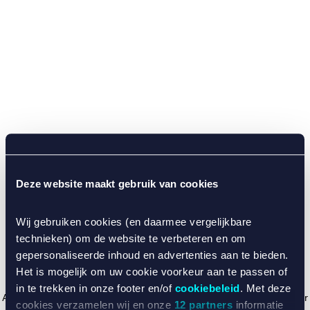
Deze website maakt gebruik van cookies
Wij gebruiken cookies (en daarmee vergelijkbare
technieken) om de website te verbeteren en om
gepersonaliseerde inhoud en advertenties aan te bieden.
Het is mogelijk om uw cookie voorkeur aan te passen of
in te trekken in onze footer en/of
cookiebeleid
. Met deze
Application error: a client-side exception has occurred (see the browser
cookies verzamelen wij en onze
12 partners
informatie