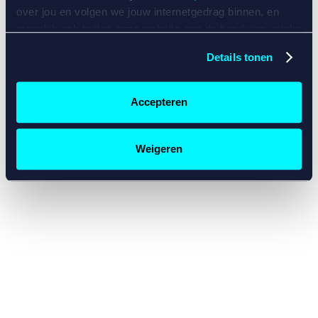
console for more information)
.
over jou en volgen we jouw internetgedrag binnen, en
mogelijk ook buiten onze website aan de hand van unieke
identificatoren, zoals je IP-adres, je Betcity-account
Details tonen
nummer, informatie over je browser, je apparaat of je
besturingssysteem. Wij bouwen zo jouw persoonlijke
profiel op. Hiermee passen wij onze website en
Accepteren
communicatie aan op jouw voorkeuren. Ook kunnen we
zo gerichte advertenties laten zien op basis van jouw
recente internetgedrag. Specifiek gebruiken wij en onze
Weigeren
partners de data voor de volgende doeleinden:
Advertentie- en contentmeting, inzichten in het publiek
en in productontwikkeling;
Gepersonaliseerde content;
Gepersonaliseerde advertenties;
Sociale media functionaliteit.
Lees hierover meer in
ons
cookiebeleid
en
privacybeleid
.