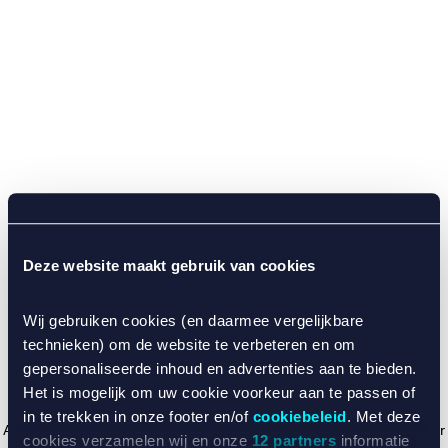
Deze website maakt gebruik van cookies
Wij gebruiken cookies (en daarmee vergelijkbare
technieken) om de website te verbeteren en om
gepersonaliseerde inhoud en advertenties aan te bieden.
Het is mogelijk om uw cookie voorkeur aan te passen of
in te trekken in onze footer en/of
cookiebeleid
. Met deze
Application error: a client-side exception has occurred (see the browser
cookies verzamelen wij en onze
12 partners
informatie