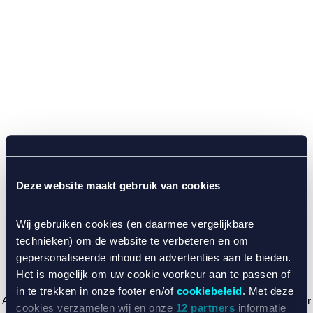
Deze website maakt gebruik van cookies
Wij gebruiken cookies (en daarmee vergelijkbare
technieken) om de website te verbeteren en om
gepersonaliseerde inhoud en advertenties aan te bieden.
Het is mogelijk om uw cookie voorkeur aan te passen of
in te trekken in onze footer en/of
cookiebeleid
. Met deze
Application error: a client-side exception has occurred (see the browser
cookies verzamelen wij en onze
12 partners
informatie