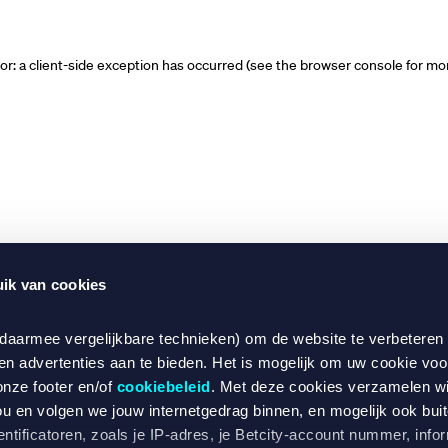
ror: a client-side exception has occurred (see the browser console for mo
ik van cookies
 daarmee vergelijkbare technieken) om de website te verbeteren
en advertenties aan te bieden. Het is mogelijk om uw cookie voo
onze footer en/of
cookiebeleid
. Met deze cookies verzamelen w
ou en volgen we jouw internetgedrag binnen, en mogelijk ook bui
ntificatoren, zoals je IP-adres, je Betcity-account nummer, infor