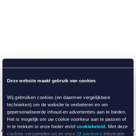
Deze website maakt gebruik van cookies
Wij gebruiken cookies (en daarmee vergelijkbare
technieken) om de website te verbeteren en om
gepersonaliseerde inhoud en advertenties aan te bieden.
Het is mogelijk om uw cookie voorkeur aan te passen of
in te trekken in onze footer en/of
cookiebeleid
. Met deze
Application error: a client-side exception has occurred (see the browser
cookies verzamelen wij en onze
12 partners
informatie