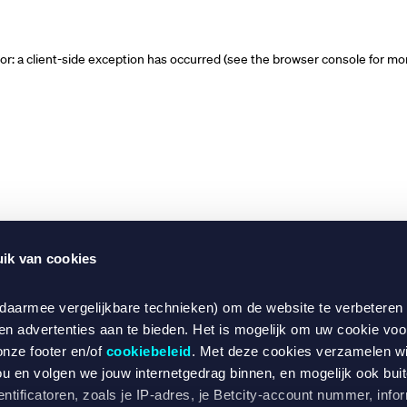
ror: a client-side exception has occurred (see the browser console for mo
ik van cookies
 daarmee vergelijkbare technieken) om de website te verbeteren
en advertenties aan te bieden. Het is mogelijk om uw cookie voo
onze footer en/of
cookiebeleid
. Met deze cookies verzamelen w
ou en volgen we jouw internetgedrag binnen, en mogelijk ook bui
ntificatoren, zoals je IP-adres, je Betcity-account nummer, infor