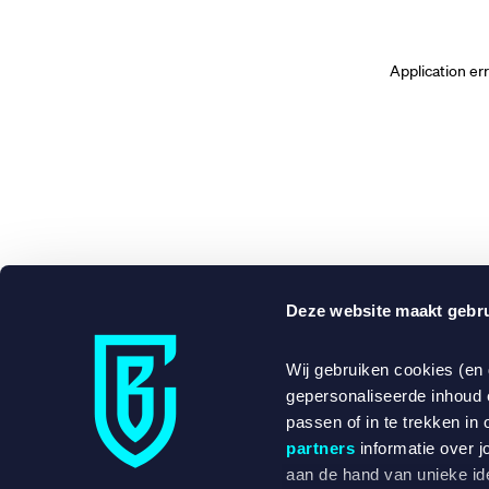
Application er
Deze website maakt gebru
Wij gebruiken cookies (en
gepersonaliseerde inhoud 
passen of in te trekken in 
partners
informatie over j
aan de hand van unieke ide