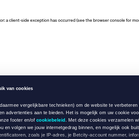
ror: a client-side exception has occurred (see the browser console for mo
ik van cookies
 daarmee vergelijkbare technieken) om de website te verbeteren
en advertenties aan te bieden. Het is mogelijk om uw cookie voo
onze footer en/of
cookiebeleid
. Met deze cookies verzamelen w
ou en volgen we jouw internetgedrag binnen, en mogelijk ook bui
ntificatoren, zoals je IP-adres, je Betcity-account nummer, infor