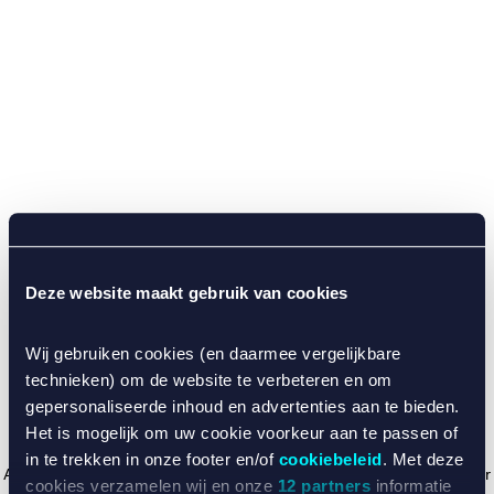
Deze website maakt gebruik van cookies
Wij gebruiken cookies (en daarmee vergelijkbare
technieken) om de website te verbeteren en om
gepersonaliseerde inhoud en advertenties aan te bieden.
Het is mogelijk om uw cookie voorkeur aan te passen of
in te trekken in onze footer en/of
cookiebeleid
. Met deze
Application error: a client-side exception has occurred (see the browser
cookies verzamelen wij en onze
12 partners
informatie