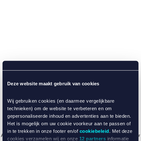
Deze website maakt gebruik van cookies
Wij gebruiken cookies (en daarmee vergelijkbare
technieken) om de website te verbeteren en om
gepersonaliseerde inhoud en advertenties aan te bieden.
Het is mogelijk om uw cookie voorkeur aan te passen of
in te trekken in onze footer en/of
cookiebeleid
. Met deze
Application error: a client-side exception has occurred (see the browser
cookies verzamelen wij en onze
12 partners
informatie