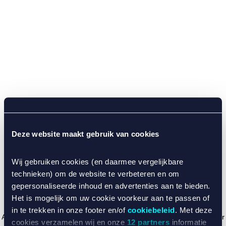
Deze website maakt gebruik van cookies
Wij gebruiken cookies (en daarmee vergelijkbare
technieken) om de website te verbeteren en om
gepersonaliseerde inhoud en advertenties aan te bieden.
Het is mogelijk om uw cookie voorkeur aan te passen of
in te trekken in onze footer en/of
cookiebeleid
. Met deze
Application error: a client-side exception has occurred (see the browser
cookies verzamelen wij en onze
12 partners
informatie