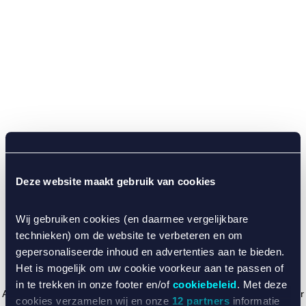
Deze website maakt gebruik van cookies
Wij gebruiken cookies (en daarmee vergelijkbare
technieken) om de website te verbeteren en om
gepersonaliseerde inhoud en advertenties aan te bieden.
Het is mogelijk om uw cookie voorkeur aan te passen of
in te trekken in onze footer en/of
cookiebeleid
. Met deze
Application error: a client-side exception has occurred (see the browser
cookies verzamelen wij en onze
12 partners
informatie