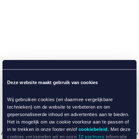
Deze website maakt gebruik van cookies
Wij gebruiken cookies (en daarmee vergelijkbare
technieken) om de website te verbeteren en om
gepersonaliseerde inhoud en advertenties aan te bieden.
Het is mogelijk om uw cookie voorkeur aan te passen of
in te trekken in onze footer en/of
cookiebeleid
. Met deze
Application error: a client-side exception has occurred (see the browser
cookies verzamelen wij en onze
12 partners
informatie