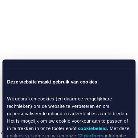
Deze website maakt gebruik van cookies
Wij gebruiken cookies (en daarmee vergelijkbare
technieken) om de website te verbeteren en om
gepersonaliseerde inhoud en advertenties aan te bieden.
Het is mogelijk om uw cookie voorkeur aan te passen of
in te trekken in onze footer en/of
cookiebeleid
. Met deze
Application error: a client-side exception has occurred (see the browser
cookies verzamelen wij en onze
12 partners
informatie