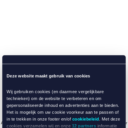
Deze website maakt gebruik van cookies
Wij gebruiken cookies (en daarmee vergelijkbare
technieken) om de website te verbeteren en om
gepersonaliseerde inhoud en advertenties aan te bieden.
Het is mogelijk om uw cookie voorkeur aan te passen of
in te trekken in onze footer en/of
cookiebeleid
. Met deze
Application error: a client-side exception has occurred (see the browser
cookies verzamelen wij en onze
12 partners
informatie