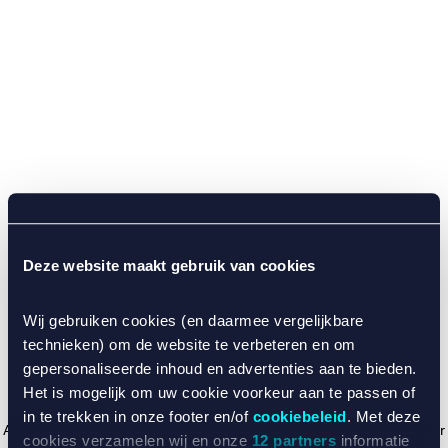
Deze website maakt gebruik van cookies
Wij gebruiken cookies (en daarmee vergelijkbare
technieken) om de website te verbeteren en om
gepersonaliseerde inhoud en advertenties aan te bieden.
Het is mogelijk om uw cookie voorkeur aan te passen of
in te trekken in onze footer en/of
cookiebeleid
. Met deze
Application error: a client-side exception has occurred (see the browser
cookies verzamelen wij en onze
12 partners
informatie