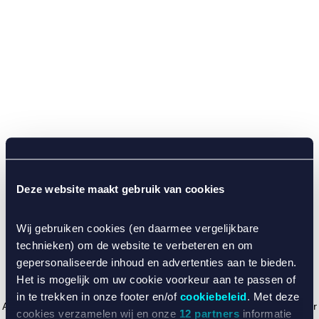
Deze website maakt gebruik van cookies
Wij gebruiken cookies (en daarmee vergelijkbare
technieken) om de website te verbeteren en om
gepersonaliseerde inhoud en advertenties aan te bieden.
Het is mogelijk om uw cookie voorkeur aan te passen of
in te trekken in onze footer en/of
cookiebeleid
. Met deze
Application error: a client-side exception has occurred (see the browser
cookies verzamelen wij en onze
12 partners
informatie