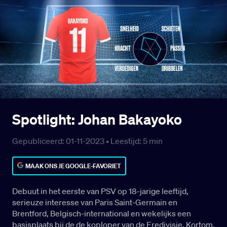
Spotlight: Johan Bakayoko
Gepubliceerd: 01-11-2023 •
Leestijd:
5
min
MAAK ONS JE GOOGLE-FAVORIET
Debuut in het eerste van PSV op 18-jarige leeftijd,
serieuze interesse van Paris Saint-Germain en
Brentford, Belgisch-international en wekelijks een
basisplaats bij de de koploper van de Eredivisie. Kortom,