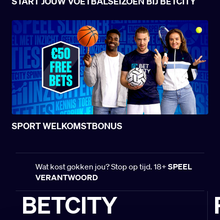
START JOUW VOETBALSEIZOEN BIJ BETCITY
SPORT WELKOMSTBONUS
Wat kost gokken jou? Stop op tijd. 18+
SPEEL
VERANTWOORD
BETCITY