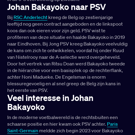
Johan Bakayoko naar PSV
Bij
RSC Anderlecht
kreeg de Belg op zestienjarige
leeftijd nog geen contract aangeboden en de linkspoot
koos dan ook eieren voor zijn geld. PSV wist te
profiteren van deze situatie en haalde Bakayoko in 2019
naar Eindhoven. Bij Jong PSV kreeg Bakayoko veelvuldig
de kans om zich te ontwikkelen, voordat hij onder Ruud
van Nistelrooy naar de A-selectie werd overgeheveld.
Door het vertrek van Ritsu Doan werd Bakayoko tweede
in de hiërarchie voor een basisplek op de rechterflank,
achter Noni Madueke. De Engelsman is enorm
blessuregevoelig en al snel greep de Belg zijn kans in
het eerste van PSV.
Veel interesse in Johan
Bakayoko
In de moderne voetbalwereld is de rechtsbuiten een
schaarse positie en hier kwam ook PSV achter.
Paris
Saint-Germain
meldde zich begin 2023 voor Bakayoko