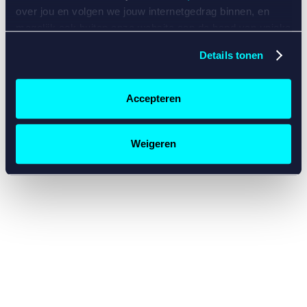
console for more information)
.
over jou en volgen we jouw internetgedrag binnen, en
mogelijk ook buiten onze website aan de hand van unieke
identificatoren, zoals je IP-adres, je Betcity-account
Details tonen
nummer, informatie over je browser, je apparaat of je
besturingssysteem. Wij bouwen zo jouw persoonlijke
profiel op. Hiermee passen wij onze website en
Accepteren
communicatie aan op jouw voorkeuren. Ook kunnen we
zo gerichte advertenties laten zien op basis van jouw
recente internetgedrag. Specifiek gebruiken wij en onze
Weigeren
partners de data voor de volgende doeleinden:
Advertentie- en contentmeting, inzichten in het publiek
en in productontwikkeling;
Gepersonaliseerde content;
Gepersonaliseerde advertenties;
Sociale media functionaliteit.
Lees hierover meer in
ons
cookiebeleid
en
privacybeleid
.