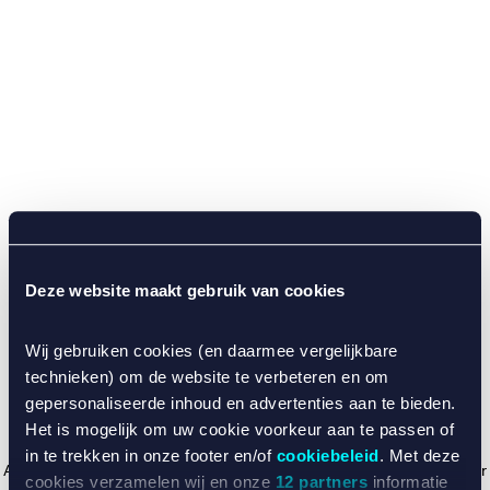
Deze website maakt gebruik van cookies
Wij gebruiken cookies (en daarmee vergelijkbare
technieken) om de website te verbeteren en om
gepersonaliseerde inhoud en advertenties aan te bieden.
Het is mogelijk om uw cookie voorkeur aan te passen of
in te trekken in onze footer en/of
cookiebeleid
. Met deze
Application error: a client-side exception has occurred (see the browser
cookies verzamelen wij en onze
12 partners
informatie