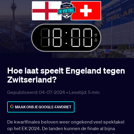
Hoe laat speelt Engeland tegen
Zwitserland?
Gepubliceerd: 04-07-2024 •
Leestijd:
5
min
MAAK ONS JE GOOGLE-FAVORIET
De kwartfinales beloven weer ongekend veel spektakel
op het EK 2024. De landen kunnen de finale al bijna