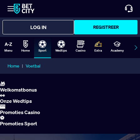
LOG IN
REGISTREER
Menu
Home
Sport
Wedtips
Casino
Extra
Academy
Form
Home
|
Voetbal