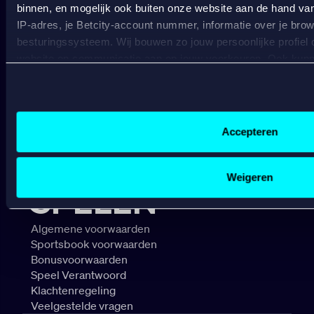
Online casino
binnen, en mogelijk ook buiten onze website aan de hand van 
Online gokken
IP-adres, je Betcity-account nummer, informatie over je brows
Live casino
C
besturingssysteem. Wij bouwen zo jouw persoonlijke profiel
Live roulette
C
website en communicatie aan op jouw voorkeuren. Ook kunne
Live blackjack
C
laten zien op basis van jouw recente internetgedrag. Specifi
Gokkasten
V
de data voor de volgende doeleinden:
B
Advertentie- en contentmeting, inzichten in het publiek en
A
Gepersonaliseerde content;
Accepteren
Gepersonaliseerde advertenties;
BETROUWBAAR
Sociale media functionaliteit.
Lees hierover meer in ons
cookiebeleid
en
privacybeleid
.
Weigeren
SPELEN
Algemene voorwaarden
Sportsbook voorwaarden
Bonusvoorwaarden
Speel Verantwoord
Klachtenregeling
Veelgestelde vragen