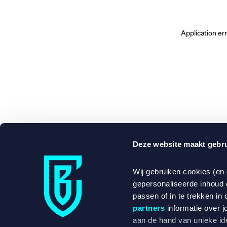
Application er
Deze website maakt gebru
Wij gebruiken cookies (en
gepersonaliseerde inhoud 
passen of in te trekken in 
partners
informatie over j
aan de hand van unieke ide