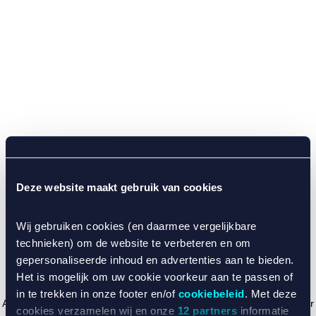
Deze website maakt gebruik van cookies
Wij gebruiken cookies (en daarmee vergelijkbare
technieken) om de website te verbeteren en om
gepersonaliseerde inhoud en advertenties aan te bieden.
Het is mogelijk om uw cookie voorkeur aan te passen of
in te trekken in onze footer en/of
cookiebeleid
. Met deze
Application error: a client-side exception has occurred (see the browser
cookies verzamelen wij en onze
12 partners
informatie