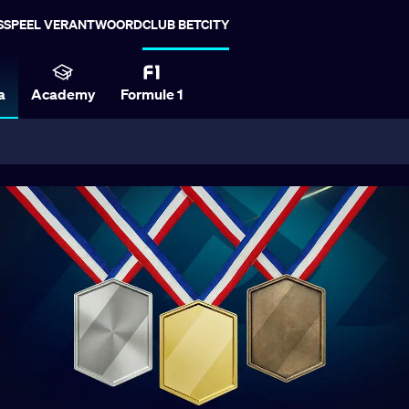
S
SPEEL VERANTWOORD
CLUB BETCITY
a
Academy
Formule 1