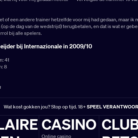
et of een andere trainer hetzelfde voor mij had gedaan, maar ik
 (op de dag van de wedstrijd) terugbetalen, en dat is wat er gebe
rol bij alle spelers.
ijder bij Internazionale in 2009/10
n: 41
n: 8
a
Wat kost gokken jou? Stop op tijd. 18+
SPEEL VERANTWOO
LAIRE
CASINO
CLU
Online casino