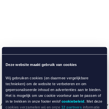
Deze website maakt gebruik van cookies
Wij gebruiken cookies (en daarmee vergelijkbare
technieken) om de website te verbeteren en om
gepersonaliseerde inhoud en advertenties aan te bieden.
Het is mogelijk om uw cookie voorkeur aan te passen of
in te trekken in onze footer en/of
cookiebeleid
. Met deze
Application error: a client-side exception has occurred (see the browser
cookies verzamelen wij en onze
12 partners
informatie