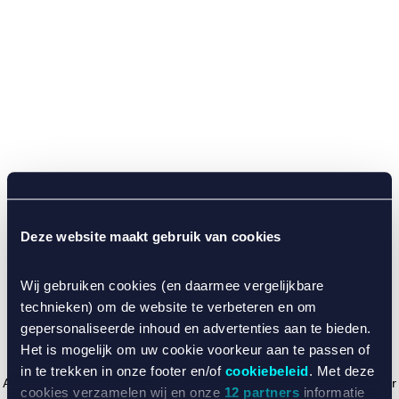
Deze website maakt gebruik van cookies
Wij gebruiken cookies (en daarmee vergelijkbare
technieken) om de website te verbeteren en om
gepersonaliseerde inhoud en advertenties aan te bieden.
Het is mogelijk om uw cookie voorkeur aan te passen of
in te trekken in onze footer en/of
cookiebeleid
. Met deze
Application error: a client-side exception has occurred (see the browser
cookies verzamelen wij en onze
12 partners
informatie