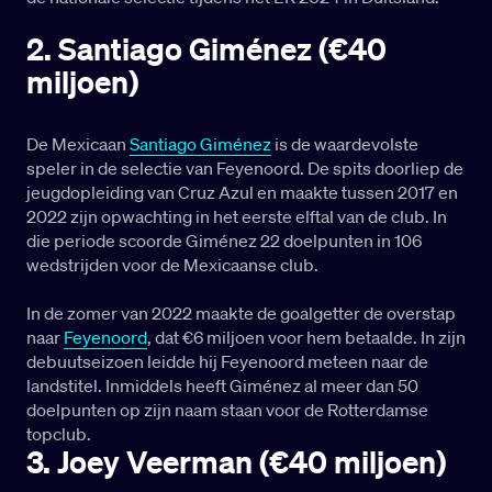
2. Santiago Giménez (€40
miljoen)
De Mexicaan
Santiago Giménez
is de waardevolste
speler in de selectie van Feyenoord. De spits doorliep de
jeugdopleiding van Cruz Azul en maakte tussen 2017 en
2022 zijn opwachting in het eerste elftal van de club. In
die periode scoorde Giménez 22 doelpunten in 106
wedstrijden voor de Mexicaanse club.
In de zomer van 2022 maakte de goalgetter de overstap
naar
Feyenoord
, dat €6 miljoen voor hem betaalde. In zijn
debuutseizoen leidde hij Feyenoord meteen naar de
landstitel. Inmiddels heeft Giménez al meer dan 50
doelpunten op zijn naam staan voor de Rotterdamse
topclub.
3. Joey Veerman (€40 miljoen)