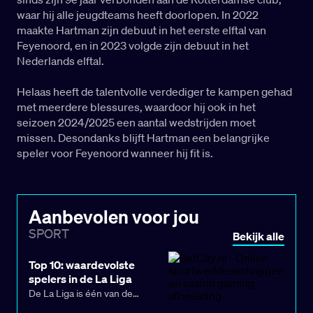
waar hij alle jeugdteams heeft doorlopen. In 2022
maakte Hartman zijn debuut in het eerste elftal van
Feyenoord, en in 2023 volgde zijn debuut in het
Nederlands elftal.
Helaas heeft de talentvolle verdediger te kampen gehad
met meerdere blessures, waardoor hij ook in het
seizoen 2024/2025 een aantal wedstrijden moet
missen. Desondanks blijft Hartman een belangrijke
speler voor Feyenoord wanneer hij fit is.
Aanbevolen voor jou
SPORT
Bekijk alle
Top 10: waardevolste
spelers in de La Liga
De La Liga is één van de
bekendste en sterke