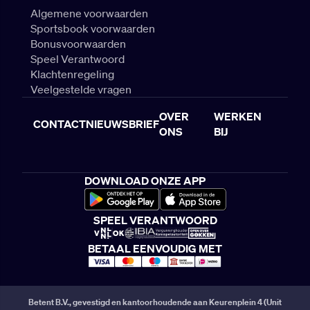
Algemene voorwaarden
Sportsbook voorwaarden
Bonusvoorwaarden
Speel Verantwoord
Klachtenregeling
Veelgestelde vragen
OVER
WERKEN
CONTACT
NIEUWSBRIEF
ONS
BIJ
DOWNLOAD ONZE APP
SPEEL VERANTWOORD
BETAAL EENVOUDIG MET
Betent B.V., gevestigd en kantoorhoudende aan Keurenplein 4 (Unit