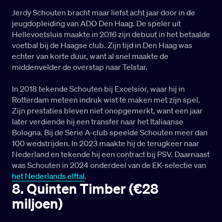
Jerdy Schouten bracht maar liefst acht jaar door in de
jeugdopleiding van ADO Den Haag. De speler uit
Hellevoetsluis maakte in 2016 zijn debuut in het betaalde
voetbal bij de Haagse club. Zijn tijd in Den Haag was
echter van korte duur, want al snel maakte de
middenvelder de overstap naar Telstar.
In 2018 tekende Schouten bij Excelsior, waar hij in
Rotterdam meteen indruk wist te maken met zijn spel.
Zijn prestaties bleven niet onopgemerkt, want een jaar
later verdiende hij een transfer naar het Italiaanse
Bologna. Bij de Serie A-club speelde Schouten meer dan
100 wedstrijden. In 2023 maakte hij de terugkeer naar
Nederland en tekende hij een contract bij PSV. Daarnaast
was Schouten in 2024 onderdeel van de EK-selectie van
het Nederlands elftal
.
8. Quinten Timber (€28
miljoen)