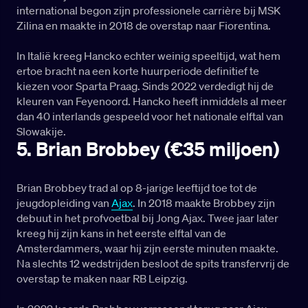
international begon zijn professionele carrière bij MSK
Zilina en maakte in 2018 de overstap naar Fiorentina.
In Italië kreeg Hancko echter weinig speeltijd, wat hem
ertoe bracht na een korte huurperiode definitief te
kiezen voor Sparta Praag. Sinds 2022 verdedigt hij de
kleuren van Feyenoord. Hancko heeft inmiddels al meer
dan 40 interlands gespeeld voor het nationale elftal van
Slowakije.
5. Brian Brobbey (€35 miljoen)
Brian Brobbey trad al op 8-jarige leeftijd toe tot de
jeugdopleiding van
Ajax
. In 2018 maakte Brobbey zijn
debuut in het profvoetbal bij Jong Ajax. Twee jaar later
kreeg hij zijn kans in het eerste elftal van de
Amsterdammers, waar hij zijn eerste minuten maakte.
Na slechts 12 wedstrijden besloot de spits transfervrij de
overstap te maken naar RB Leipzig.