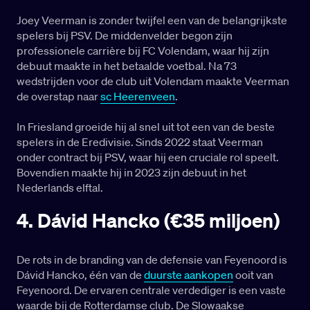
Joey Veerman is zonder twijfel een van de belangrijkste
spelers bij PSV. De middenvelder begon zijn
professionele carrière bij FC Volendam, waar hij zijn
debuut maakte in het betaalde voetbal. Na 73
wedstrijden voor de club uit Volendam maakte Veerman
de overstap naar
sc Heerenveen
.
In Friesland groeide hij al snel uit tot een van de beste
spelers in de Eredivisie. Sinds 2022 staat Veerman
onder contract bij PSV, waar hij een cruciale rol speelt.
Bovendien maakte hij in 2023 zijn debuut in het
Nederlands elftal.
4. Dávid Hancko (€35 miljoen)
De rots in de branding van de defensie van Feyenoord is
Dávid Hancko, één van de
duurste aankopen
ooit van
Feyenoord. De ervaren centrale verdediger is een vaste
waarde bij de Rotterdamse club. De Slowaakse