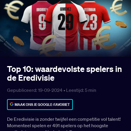
Top 10: waardevolste spelers in
de Eredivisie
Gepubliceerd: 19-09-2024 •
Leestijd:
5
min
MAAK ONS JE GOOGLE-FAVORIET
De Eredivisie is zonder twijfel een competitie vol talent!
Momenteel spelen er 491 spelers op het hoogste