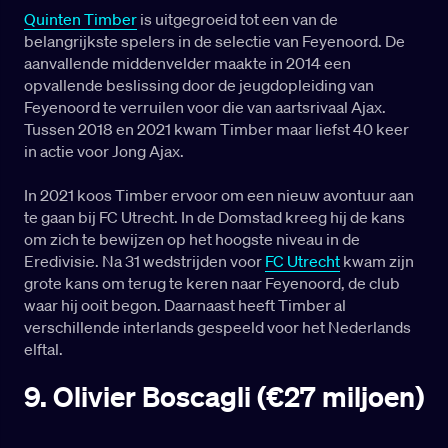
Quinten Timber
is uitgegroeid tot een van de
belangrijkste spelers in de selectie van Feyenoord. De
aanvallende middenvelder maakte in 2014 een
opvallende beslissing door de jeugdopleiding van
Feyenoord te verruilen voor die van aartsrivaal Ajax.
Tussen 2018 en 2021 kwam Timber maar liefst 40 keer
in actie voor Jong Ajax.
In 2021 koos Timber ervoor om een nieuw avontuur aan
te gaan bij FC Utrecht. In de Domstad kreeg hij de kans
om zich te bewijzen op het hoogste niveau in de
Eredivisie. Na 31 wedstrijden voor
FC Utrecht
kwam zijn
grote kans om terug te keren naar Feyenoord, de club
waar hij ooit begon. Daarnaast heeft Timber al
verschillende interlands gespeeld voor het Nederlands
elftal.
9. Olivier Boscagli (€27 miljoen)