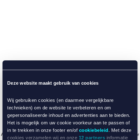
Deze website maakt gebruik van cookies
Wij gebruiken cookies (en daarmee vergelijkbare
technieken) om de website te verbeteren en om
gepersonaliseerde inhoud en advertenties aan te bieden.
Het is mogelijk om uw cookie voorkeur aan te passen of
in te trekken in onze footer en/of
cookiebeleid
. Met deze
Application error: a client-side exception has occurred (see the browser
cookies verzamelen wij en onze
12 partners
informatie