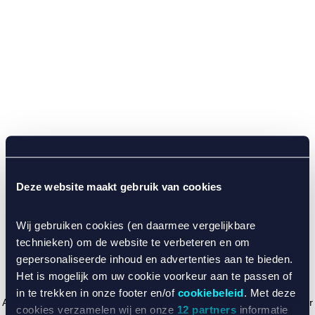
Deze website maakt gebruik van cookies
Wij gebruiken cookies (en daarmee vergelijkbare
technieken) om de website te verbeteren en om
gepersonaliseerde inhoud en advertenties aan te bieden.
Het is mogelijk om uw cookie voorkeur aan te passen of
in te trekken in onze footer en/of
cookiebeleid
. Met deze
Application error: a client-side exception has occurred (see the browser
cookies verzamelen wij en onze
12 partners
informatie