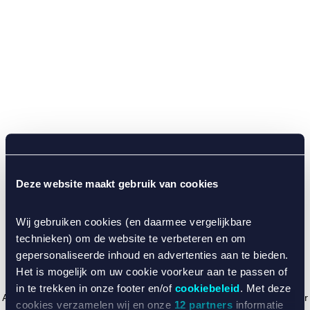
Deze website maakt gebruik van cookies
Wij gebruiken cookies (en daarmee vergelijkbare
technieken) om de website te verbeteren en om
gepersonaliseerde inhoud en advertenties aan te bieden.
Het is mogelijk om uw cookie voorkeur aan te passen of
in te trekken in onze footer en/of
cookiebeleid
. Met deze
Application error: a client-side exception has occurred (see the browser
cookies verzamelen wij en onze
12 partners
informatie