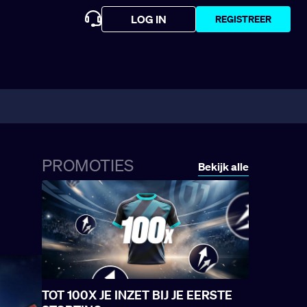
LOG IN
REGISTREER
PROMOTIES
Bekijk alle
TOT 100X JE INZET BIJ JE EERSTE