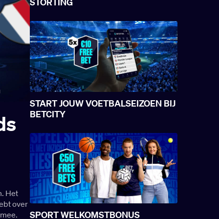
STORTING
START JOUW VOETBALSEIZOEN BIJ
BETCITY
ds
. Het
ebt over
SPORT WELKOMSTBONUS
 mee.