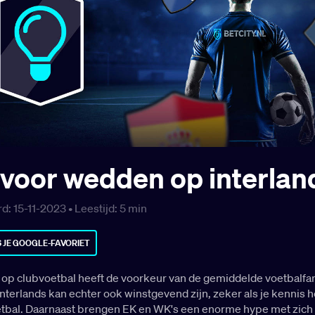
 voor wedden op interlan
d: 15-11-2023 •
Leestijd:
5
min
 JE GOOGLE-FAVORIET
op clubvoetbal heeft de voorkeur van de gemiddelde voetbalfan
terlands kan echter ook winstgevend zijn, zeker als je kennis h
etbal. Daarnaast brengen EK en WK's een enorme hype met zich