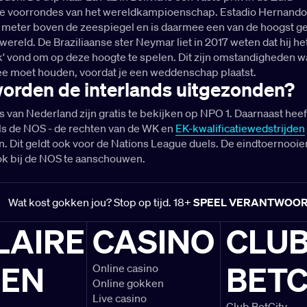
 voorrondes van het wereldkampioenschap. Estadio Hernando 
37 meter boven de zeespiegel en is daarmee een van de hoogst g
 wereld. De Braziliaanse ster Neymar liet in 2017 weten dat hij he
' vond om op deze hoogte te spelen. Dit zijn omstandigheden wa
e moet houden, voordat je een weddenschap plaatst.
orden de interlands uitgezonden?
s van Nederland zijn gratis te bekijken op NPO 1. Daarnaast heef
als de NOS - de rechten van de WK en
EK-kwalificatiewedstrijden
. Dit geldt ook voor de Nations League duels. De eindtoernooie
ook bij de NOS te aanschouwen.
Wat kost gokken jou? Stop op tijd. 18+
SPEEL VERANTWOO
LAIRE
CASINO
CLU
LEN
BETC
Online casino
Online gokken
Live casino
Club BetCity