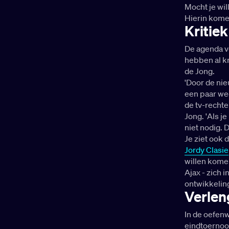
Mocht je wil
Hierin komen
Kritiek
De agenda v
hebben al kr
de Jong.
'Door de ni
een paar wed
de tv-rechte
Jong. 'Als je
niet nodig. 
Je ziet ook 
Jordy Clasie
willen komen
Ajax - zich 
ontwikkeling
Verlen
In de oefenw
eindtoernooi