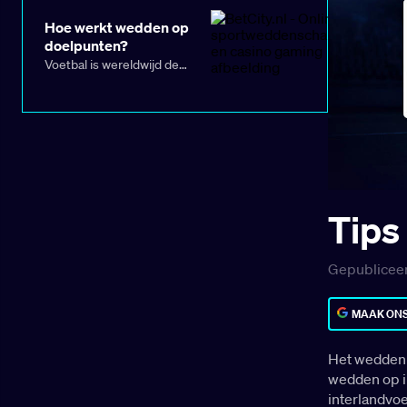
wissels per wedstrijd
doorvoeren. Voorheen waren dit
Hoe werkt wedden op
er slechts drie maar dit is sinds
doelpunten?
het seizoen 20/21 aangepast.
Voetbal is wereldwijd de
Waarom is dat eigenlijk? En zijn
populairste sport om op te
er uitzonderingen? We zetten
wedden, en
het overzichtelijk voor je op een
doelpuntenweddenschappen
rijtje.
behoren tot de meest
gespeelde opties. Of je nu
kiest voor simpel inzetten op
“gaat een team scoren?”
of
Tips
uitdagender varianten zoals
Correcte Score
, er is voor
iedere type speler een
Gepubliceer
geschikte strategie. In dit
artikel ontdek je alles over
MAAK ONS
wedden op doelpunten
, de
populairste markt
Het wedden 
(
Over/Under
), en
wedden op in
interessante alternatieven.
interlandvo