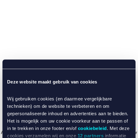
Deze website maakt gebruik van cookies
Wij gebruiken cookies (en daarmee vergelijkbare
technieken) om de website te verbeteren en om
gepersonaliseerde inhoud en advertenties aan te bieden.
Het is mogelijk om uw cookie voorkeur aan te passen of
in te trekken in onze footer en/of
cookiebeleid
. Met deze
Application error: a client-side exception has occurred (see the browser
cookies verzamelen wij en onze
12 partners
informatie