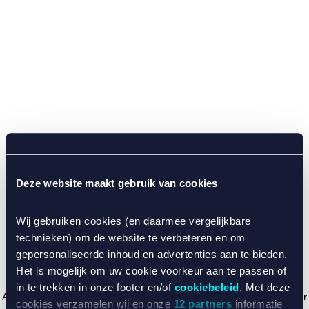
Deze website maakt gebruik van cookies
Wij gebruiken cookies (en daarmee vergelijkbare
technieken) om de website te verbeteren en om
gepersonaliseerde inhoud en advertenties aan te bieden.
Het is mogelijk om uw cookie voorkeur aan te passen of
in te trekken in onze footer en/of
cookiebeleid
. Met deze
Application error: a client-side exception has occurred (see the browser
cookies verzamelen wij en onze
12 partners
informatie