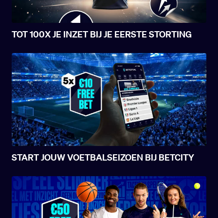
TOT 100X JE INZET BIJ JE EERSTE STORTING
START JOUW VOETBALSEIZOEN BIJ BETCITY