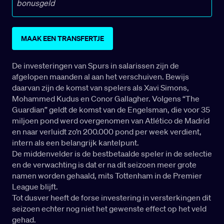
bonusgeld
MAAK EEN TRANSFERTJE
De investeringen van Spurs in salarissen zijn de
afgelopen maanden al aan het verschuiven. Bewijs
daarvan zijn de komst van spelers als Xavi Simons,
Mohammed Kudus en Conor Gallagher. Volgens “The
Guardian” geldt de komst van de Engelsman, die voor 35
miljoen pond werd overgenomen van Atlético de Madrid
en naar verluidt zo’n 200.000 pond per week verdient,
intern als een belangrijk kantelpunt.
De middenvelder is de bestbetaalde speler in de selectie
en de verwachting is dat er na dit seizoen meer grote
namen worden gehaald, mits Tottenham in de Premier
League blijft.
Tot dusver heeft de forse investering in versterkingen dit
seizoen echter nog niet het gewenste effect op het veld
gehad.