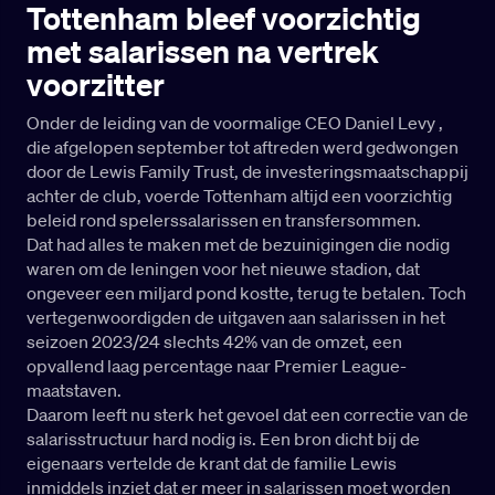
Tottenham bleef voorzichtig
met salarissen na vertrek
voorzitter
Onder de leiding van de voormalige CEO Daniel Levy ,
die afgelopen september tot aftreden werd gedwongen
door de Lewis Family Trust, de investeringsmaatschappij
achter de club, voerde Tottenham altijd een voorzichtig
beleid rond spelerssalarissen en transfersommen.
Dat had alles te maken met de bezuinigingen die nodig
waren om de leningen voor het nieuwe stadion, dat
ongeveer een miljard pond kostte, terug te betalen. Toch
vertegenwoordigden de uitgaven aan salarissen in het
seizoen 2023/24 slechts 42% van de omzet, een
opvallend laag percentage naar Premier League-
maatstaven.
Daarom leeft nu sterk het gevoel dat een correctie van de
salarisstructuur hard nodig is. Een bron dicht bij de
eigenaars vertelde de krant dat de familie Lewis
inmiddels inziet dat er meer in salarissen moet worden