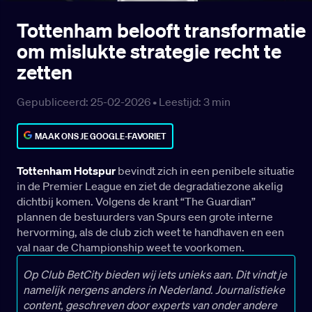
Tottenham belooft transformatie
om mislukte strategie recht te
zetten
Gepubliceerd: 25-02-2026 •
Leestijd:
3
min
MAAK ONS JE GOOGLE-FAVORIET
Tottenham Hotspur
bevindt zich in een penibele situatie
in de Premier League en ziet de degradatiezone akelig
dichtbij komen. Volgens de krant “The Guardian”
plannen de bestuurders van Spurs een grote interne
hervorming, als de club zich weet te handhaven en een
val naar de Championship weet te voorkomen.
Op Club BetCity bieden wij iets unieks aan. Dit vindt je
namelijk nergens anders in Nederland. Journalistieke
content, geschreven door experts van onder andere