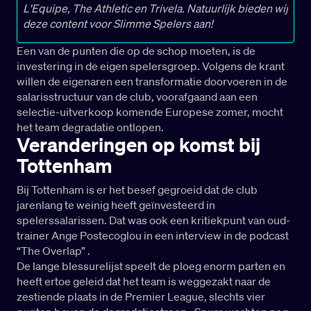
L'Equipe, The Athletic en Trivela. Natuurlijk bieden wij
deze content voor Slimme Spelers aan!
Een van de punten die op de schop moeten, is de
investering in de eigen spelersgroep. Volgens de krant
willen de eigenaren een transformatie doorvoeren in de
salarisstructuur van de club, voorafgaand aan een
selectie-uitverkoop komende Europese zomer, mocht
het team degradatie ontlopen.
Veranderingen op komst bij
Tottenham
Bij Tottenham is er het besef gegroeid dat de club
jarenlang te weinig heeft geïnvesteerd in
spelerssalarissen.
Dat was ook een kritiekpunt van oud-
trainer Ange Postecoglou in een interview in de podcast
“The Overlap”
.
De lange blessurelijst speelt de ploeg enorm parten en
heeft ertoe geleid dat het team is weggezakt naar de
zestiende plaats in de Premier League, slechts vier