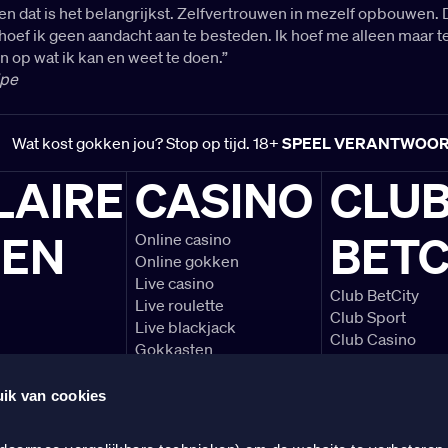
en dat is het belangrijkst. Zelfvertrouwen in mezelf opbouwen. D
 hoef ik geen aandacht aan te besteden. Ik hoef me alleen maar t
 op wat ik kan en weet te doen.”
ipe
Wat kost gokken jou? Stop op tijd. 18+
SPEEL VERANTWOO
LAIRE
CASINO
CLU
LEN
BETC
Online casino
Online gokken
Live casino
Club BetCity
Live roulette
Club Sport
Live blackjack
Club Casino
Gokkasten
Voetbal voorbe
Blackjack spelre
ik van cookies
Alles over de Ere