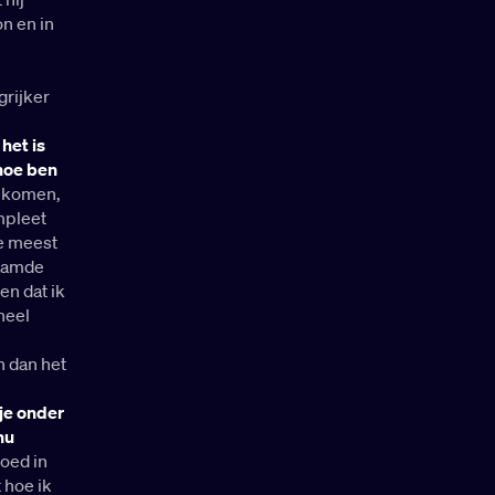
n en in
grijker
het is
hoe ben
gekomen,
mpleet
de meest
haamde
en dat ik
heel
n dan het
je onder
nu
goed in
 hoe ik