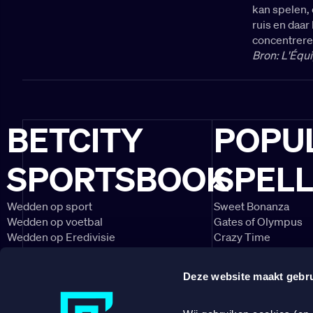
kan spelen, 
ruis en daar
concentreren
Bron: L'Équ
BETCITY
POPU
SPORTSBOOK
SPEL
Wedden op sport
Sweet Bonanza
Wedden op voetbal
Gates of Olympus
Wedden op Eredivisie
Crazy Time
Wedden op Ajax
Lightning Roulette
Wedden op PSV
Big Bass Bonanza
Deze website maakt gebru
Wedden op Feyenoord
Book of Dead