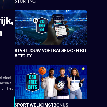
STORTING
ijk,
n
START JOUW VOETBALSEIZOEN BIJ
BETCITY
t staat
balenka
it in het
SPORT WELKOMSTBONUS