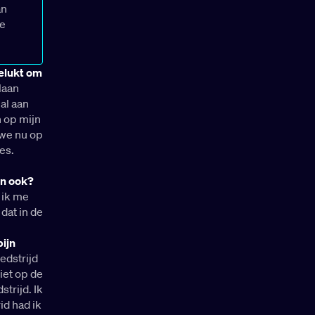
an
ze
gelukt om
laan
bal aan
n op mijn
 we nu op
es.
an ook?
 ik me
dat in de
pijn
edstrijd
iet op de
trijd. Ik
id had ik