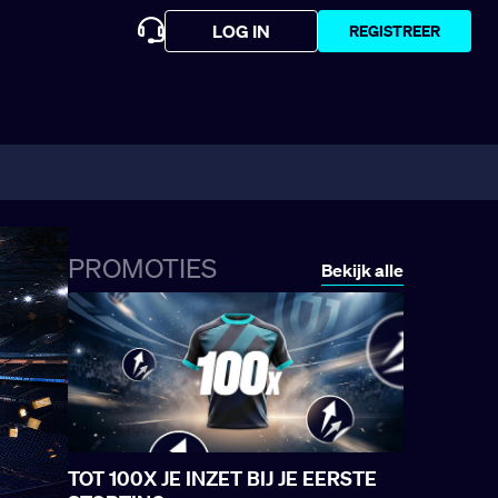
LOG IN
REGISTREER
PROMOTIES
Bekijk alle
TOT 100X JE INZET BIJ JE EERSTE