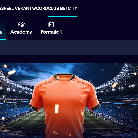
S
SPEEL VERANTWOORD
CLUB BETCITY
a
Academy
Formule 1