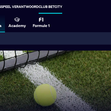
S
SPEEL VERANTWOORD
CLUB BETCITY
a
Academy
Formule 1