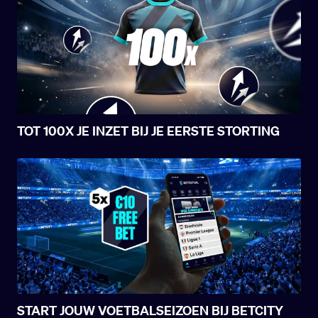
TOT 100X JE INZET BIJ JE EERSTE STORTING
START JOUW VOETBALSEIZOEN BIJ BETCITY