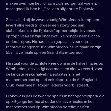
maken over hoe het lichaam zich morgen zal voelen,
maar goed, ik ben blij," zei een uitgeputte Djokovic.
Zoals altijd bij de zevenvoudig Wimbledon-kampioen
levert elke wedstrijd weer een stortvloed aan
statistieken op die Djokovic' opmerkelijke levensduur
op topniveau en zijn ongelooflijke honger naar succes
onderstrepen. Hij heeft zich geplaatst voor een
recordverlengende 15e Wimbledon-halve finale en zijn
55e halve finale op een Grand Slam-toernooi.
Hij staat voor de achtste keer op rij in de halve finales op
Wimbledon, en vestigt daarmee een nieuw record, voor
de langste reeks halvefinaleplaatsen in het
mannentoernooi op het enkelspel op de All England
Club, waarmee hij Roger Federer voorbijstreeft.
Djokovic is pas de tweede speler in het open tijdperk die
op 39-jarige leeftijd of ouder de halve finales in het
mannentoernooi op Wimbledon bereikt, na Ken