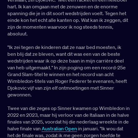
hart. Ik kan omgaan met de zenuwen en de enorme
spanning die je in dit soort wedstrijden voelt. Tegen het
einde kon het echt alle kanten op. Wat kan ik zeggen, dit
zijn de momenten waarvoor ik nog steeds tennis,
absoluut.
"Ik zei tegen de kinderen dat ze naar bed moesten, ik
ben blij dat ze bleven, want dit was een van de beste
wedstrijden waar ik op deze baan in mijn carrière deel
van heb uitgemaakt." In zijn poging om een record-25e
Grand Slam-titel te winnen en het record van acht
Wimbledon-titels van Roger Federer te evenaren, heeft
Djokovic vijf van zijn elf ontmoetingen met Sinner
gewonnen.
Twee van die zeges op Sinner kwamen op Wimbledon in
2022 en 2023, maar hij verloor van de Italiaan in de halve
finales van 2025, voordat hij die nederlaag wreekte in de
halve finale van
Australian Open
in januari. "Ik wou dat
het de finale was, zodat ik me geen zorgen hoefde te