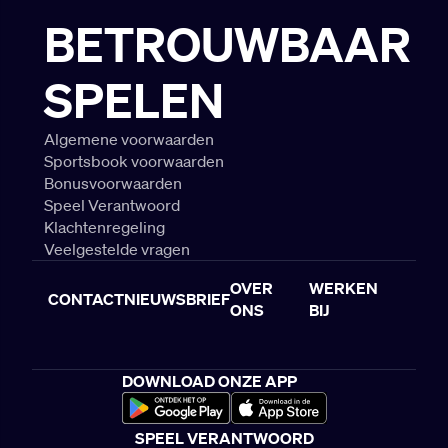
BETROUWBAAR
SPELEN
Algemene voorwaarden
Sportsbook voorwaarden
Bonusvoorwaarden
Speel Verantwoord
Klachtenregeling
Veelgestelde vragen
OVER
WERKEN
CONTACT
NIEUWSBRIEF
ONS
BIJ
DOWNLOAD ONZE APP
SPEEL VERANTWOORD