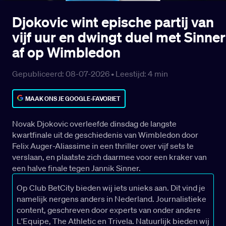
Djokovic wint epische partij van
vijf uur en dwingt duel met Sinner
af op Wimbledon
Gepubliceerd: 08-07-2026 •
Leestijd:
4
min
MAAK ONS JE GOOGLE-FAVORIET
Novak Djokovic overleefde dinsdag de langste
kwartfinale uit de geschiedenis van Wimbledon door
Felix Auger-Aliassime in een thriller over vijf sets te
verslaan, en plaatste zich daarmee voor een kraker van
een halve finale tegen Jannik Sinner.
Op Club BetCity bieden wij iets unieks aan. Dit vind je
namelijk nergens anders in Nederland. Journalistieke
content, geschreven door experts van onder andere
L'Equipe, The Athletic en Trivela. Natuurlijk bieden wij