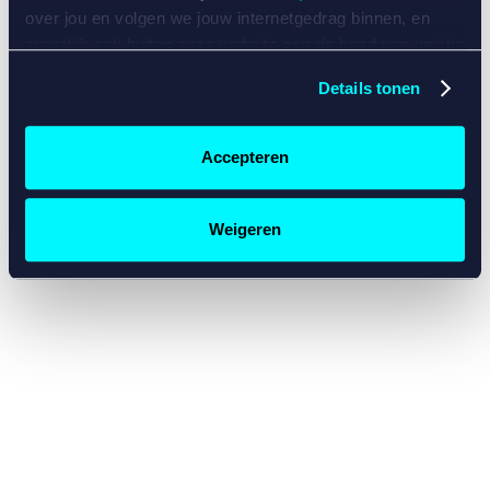
console for more information)
.
over jou en volgen we jouw internetgedrag binnen, en
mogelijk ook buiten onze website aan de hand van unieke
identificatoren, zoals je IP-adres, je Betcity-account
Details tonen
nummer, informatie over je browser, je apparaat of je
besturingssysteem. Wij bouwen zo jouw persoonlijke
profiel op. Hiermee passen wij onze website en
Accepteren
communicatie aan op jouw voorkeuren. Ook kunnen we
zo gerichte advertenties laten zien op basis van jouw
recente internetgedrag. Specifiek gebruiken wij en onze
Weigeren
partners de data voor de volgende doeleinden:
Advertentie- en contentmeting, inzichten in het publiek
en in productontwikkeling;
Gepersonaliseerde content;
Gepersonaliseerde advertenties;
Sociale media functionaliteit.
Lees hierover meer in
ons
cookiebeleid
en
privacybeleid
.